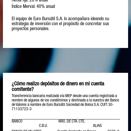
Renta fija: 28% anual
Índice Merval: 40% anual
El equipo de Euro Bursátil S.A. lo acompañara ideando su
estrategia de inversión con el propósito de concretar sus
proyectos personales.
¿Cómo realizo depósitos de dinero en mi cuenta
comitente?
Transferencia bancaria realizada vía MEP desde una cuenta registrada a
nombre de algunos de los condóminos y destinada a la nuestra del Banco
de Valores a nombre de Euro Bursátil Sociedad de Bolsa S.A. CUIT: 30-
71133723-3
BANCO NRO. DE CTA. CTE.
C.B.U. ALIAS