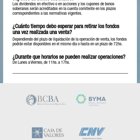
Los dividendos en efectivo o en acciones y los cupones de bonos
soberanos serán acreditados en la cuenta comitente en los plazos
correspondientes a las normativas vigentes.
¿Cuánto tiempo debo esperar para retirar los fondos
una vez realizada una venta?
Dependiendo del plazo de liquidación de la operación de venta, los fondos
podrán estar disponibles en el mismo día o hasta en un plazo de 72hs.
¿Durante que horarios se pueden realizar operaciones?
De Lunes a Viernes, de 11hs. a 17hs.