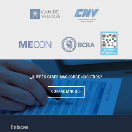
¿QUERÉS SABER MÁS SOBRE NOSOTROS?
CONTACTANOS >
Enlaces