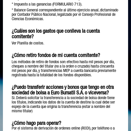
* Impuesto a las ganancias (FORMULARIO 713).
* Balance General correspondiente al último ejercicio anual, dictaminado
por Contador Público Nacional, legalizado por el Consejo Profesional de
Ciencias Económicas.
¿Cuáles son los gastos que conlleva la cuenta
comitente?
Ver Planilla de costos.
¿Cómo retiro fondos de mi cuenta comitente?
Los métodos de retiro de fondos son: efectivo hasta mil pesos por día,
cheques a nombre del titular (no a la orden o cruzado) hasta cincuenta
mil pesos por día, y transferencias MEP a cuenta bancaria previamente
registrada hasta la totalidad de los fondos disponibles.
¿Puedo transferir acciones y bonos que tengo en otra
sociedad de bolsa a Euro Bursatil S.A. o viceversa?
Si. Deberá solicitar la transferencia a la sociedad de bolsa donde tiene
los títulos, indicando los datos de la cuenta de destino la cual debe ser
espejo de la cuenta que origina la transferencia (estar a nombre del
mismo titular)
¿Cómo hago para operar?
Por el sistema de derivación de ordenes online (RODI), por teléfono o a